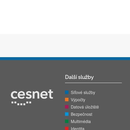
Další služby
Síťové služby
Výpočty
Datová úložiště
Bezpečnost
Multimédia
Identita