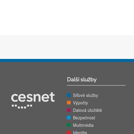
Další služby
Síťové služby
Výpočty
Datová úložiště
Bezpečnost
Multimédia
Identita