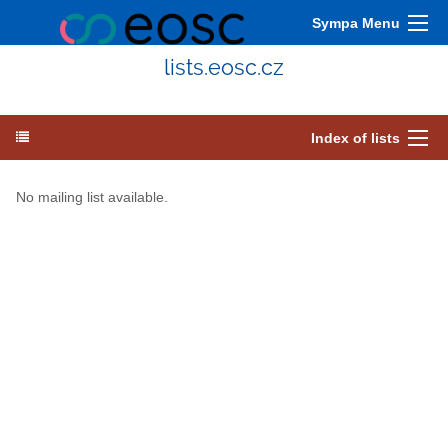
Sympa Menu
lists.eosc.cz
Index of lists
No mailing list available.