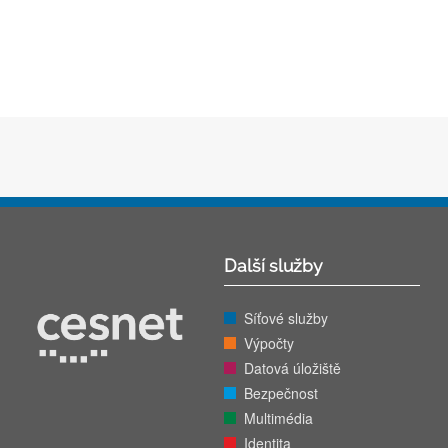
Další služby
Síťové služby
Výpočty
Datová úložiště
Bezpečnost
Multimédia
Identita