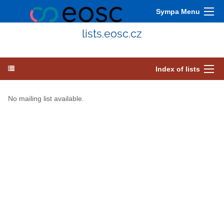
Sympa Menu
lists.eosc.cz
Index of lists
No mailing list available.