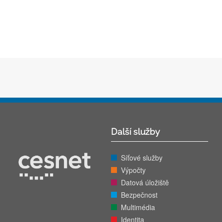
Další služby
Síťové služby
Výpočty
Datová úložiště
Bezpečnost
Multimédia
Identita