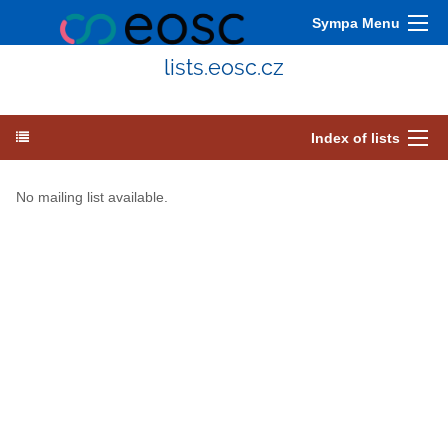
Sympa Menu
lists.eosc.cz
Index of lists
No mailing list available.