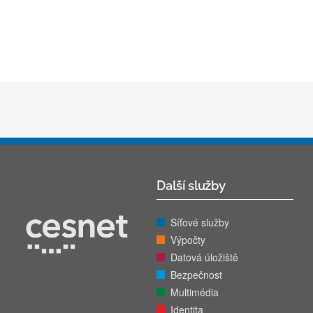
Další služby
Síťové služby
Výpočty
Datová úložiště
Bezpečnost
Multimédia
Identita