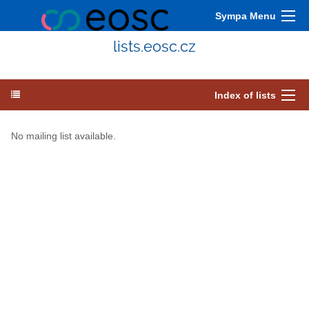
Sympa Menu
lists.eosc.cz
Index of lists
No mailing list available.