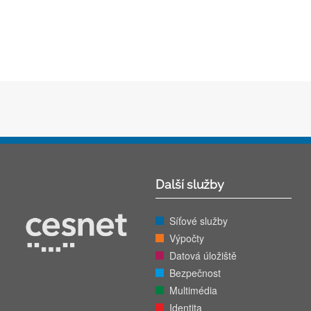
Další služby
Síťové služby
Výpočty
Datová úložiště
Bezpečnost
Multimédia
Identita