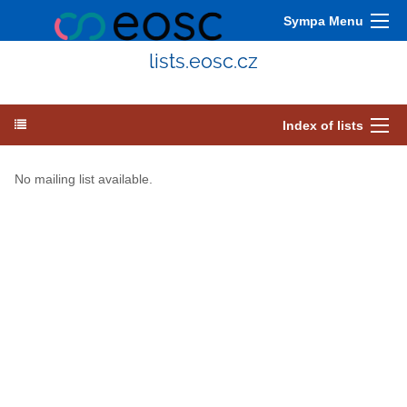
Sympa Menu
lists.eosc.cz
Index of lists
No mailing list available.