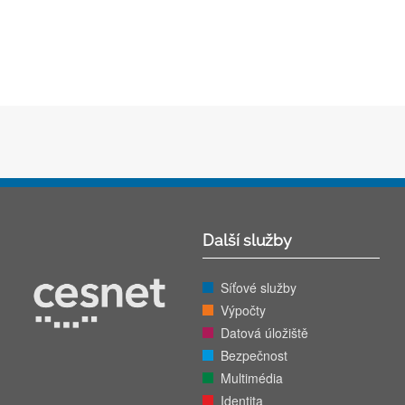
Další služby
Síťové služby
Výpočty
Datová úložiště
Bezpečnost
Multimédia
Identita