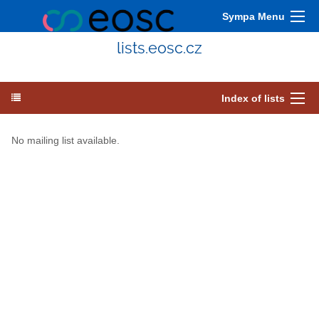
Sympa Menu
lists.eosc.cz
Index of lists
No mailing list available.