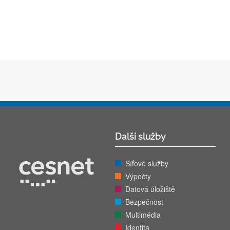
Další služby
Síťové služby
Výpočty
Datová úložiště
Bezpečnost
Multimédia
Identita