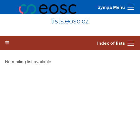
Sympa Menu
lists.eosc.cz
Index of lists
No mailing list available.