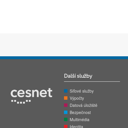
Další služby
Síťové služby
Výpočty
Datová úložiště
Bezpečnost
Multimédia
Identita