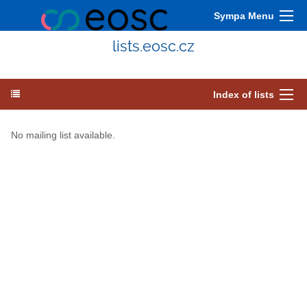
Sympa Menu
lists.eosc.cz
Index of lists
No mailing list available.