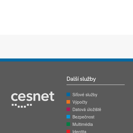
Další služby
Síťové služby
Výpočty
Datová úložiště
Bezpečnost
Multimédia
Identita