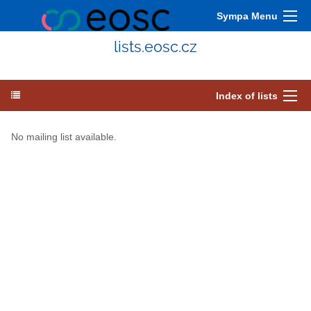
Sympa Menu
lists.eosc.cz
Index of lists
No mailing list available.